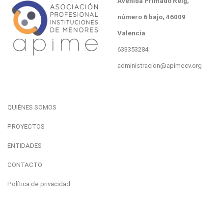
Avenida Primado Reig
,
número
6 bajo, 46009
Valencia
633353284
administracion@apimecv.org
QUIÉNES SOMOS
PROYECTOS
ENTIDADES
CONTACTO
Política de privacidad