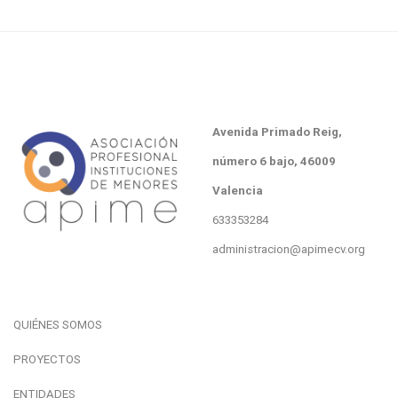
Avenida Primado Reig
,
número
6 bajo, 46009
Valencia
633353284
administracion@apimecv.org
QUIÉNES SOMOS
PROYECTOS
ENTIDADES